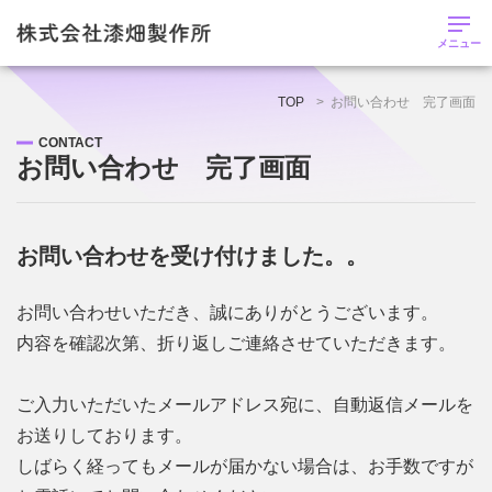
メニュー
株式会社漆畑製作所トップページ
TOP
お問い合わせ 完了画面
CONTACT
お知らせ
お問い合わせ 完了画面
会社概要
お問い合わせを受け付けました。。
強み
お問い合わせいただき、誠にありがとうございます。
内容を確認次第、折り返しご連絡させていただきます。
業務内容・工場設備
ご入力いただいたメールアドレス宛に、自動返信メールを
採用情報
お送りしております。
募集要項
しばらく経ってもメールが届かない場合は、お手数ですが